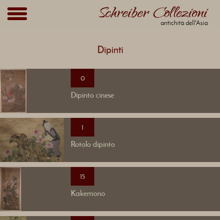
antichità dell'Asia
Dipinti
0
Dipinto cinese
1
Rotolo dipinto
15
Kakemono