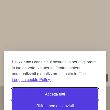
Utilizziamo i cookie sul nostro sito per migliorare
la tua esperienza utente, fornire contenuti
personalizzati e analizzare il nostro traffico.
1
Leggi la cookie Policy.
Schreiber Collezioni S.a.S.
Accetta tutti
p.i. 07358210016
via della Rocca, 29 - 10123 Torino - Italy
Rifiuta non essenziali
tel. e fax +39 011 836 487