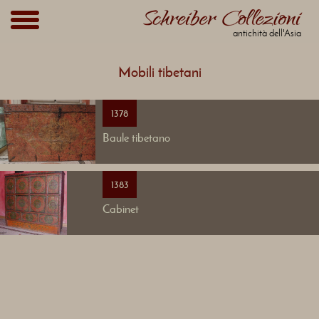
antichità dell'Asia
Mobili tibetani
1378
Baule tibetano
1383
Cabinet