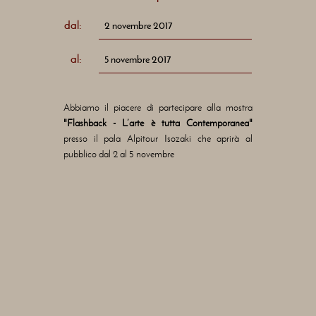
dal:
2 novembre 2017
al:
5 novembre 2017
Abbiamo il piacere di partecipare alla mostra
"Flashback - L’arte è tutta Contemporanea"
presso il pala Alpitour Isozaki che aprirà al
pubblico dal 2 al 5 novembre