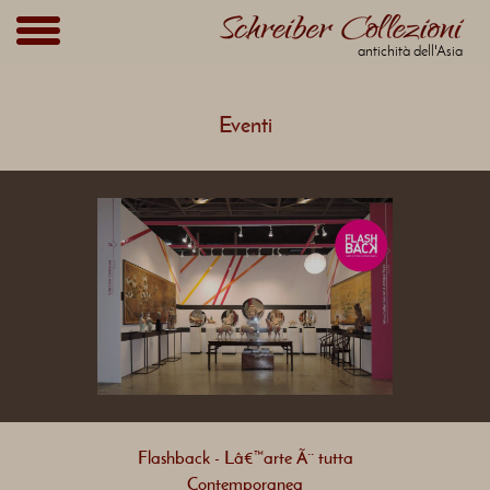
antichità dell'Asia
Eventi
Flashback - Lâ€™arte Ã¨ tutta
Contemporanea