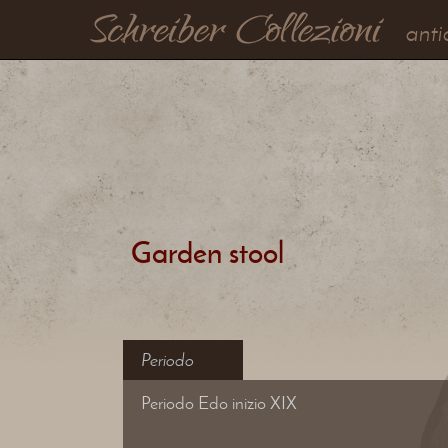
anti
Garden stool
Periodo
Periodo Edo inizio XIX