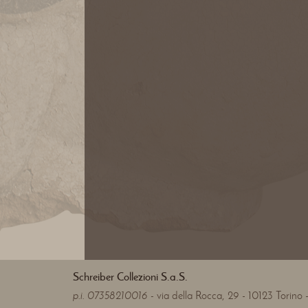
Schreiber Collezioni S.a.S.
p.i. 07358210016 -
via della Rocca, 29 - 10123 Torino - 