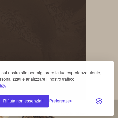
 sul nostro sito per migliorare la tua esperienza utente,
rsonalizzati e analizzare il nostro traffico.
icy.
Rifiuta non essenziali
Preferenze
web design: S2tdesign