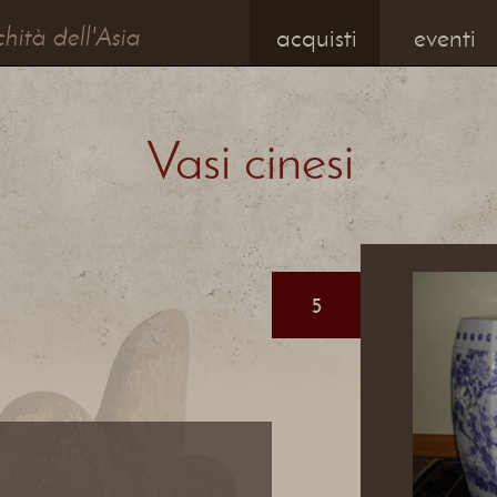
chità dell'Asia
acquisti
eventi
Vasi cinesi
5