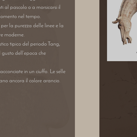
i al pascolo o a morsicarsi il
 momento nel tempo.
per la purezza delle linee e la
nte moderne.
tico tipico del periodo Tang,
l gusto dell’epoca che
acconciate in un ciuffo. Le selle
no ancora il colore arancio.