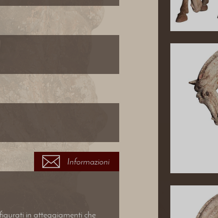
Informazioni
ffigurati in atteggiamenti che