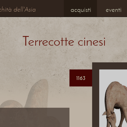
chità dell'Asia
acquisti
eventi
Terrecotte cinesi
1163