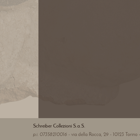
Schreiber Collezioni S.a.S.
p.i. 07358210016 -
via della Rocca, 29 - 10123 Torino - 