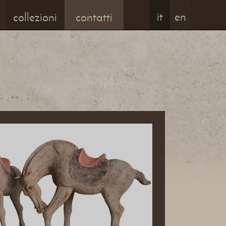
it
en
collezioni
contatti