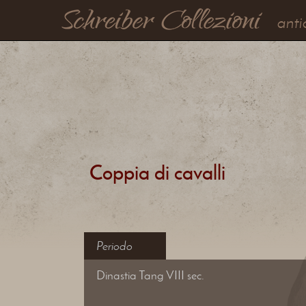
anti
Coppia di cavalli
Periodo
Dinastia Tang VIII sec.