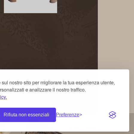
 sul nostro sito per migliorare la tua esperienza utente,
rsonalizzati e analizzare il nostro traffico.
icy.
Rifiuta non essenziali
Preferenze
web design: S2tdesign