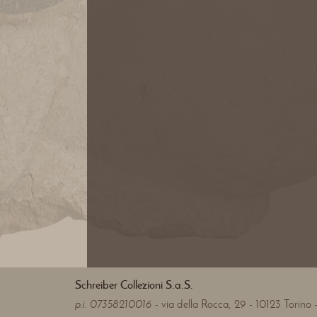
Schreiber Collezioni S.a.S.
p.i. 07358210016 -
via della Rocca, 29 - 10123 Torino - 