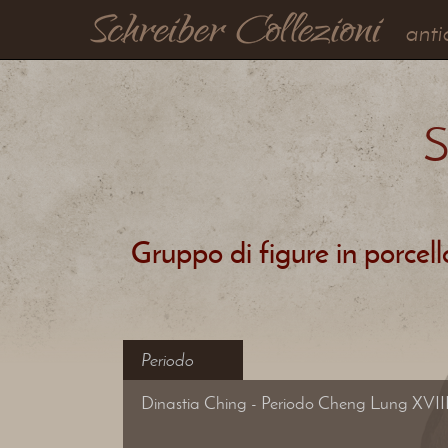
anti
S
Gruppo di figure in porcel
Periodo
Dinastia Ching - Periodo Cheng Lung XVIII