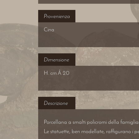
Provenienza
Cina
Dimensione
H. cm Â 20
Descrizione
Porcellana a smalti policromi della famiglia
Le statuette, ben modellate, raffigurano i 