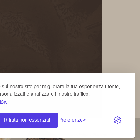
 sul nostro sito per migliorare la tua esperienza utente,
rsonalizzati e analizzare il nostro traffico.
icy.
Rifiuta non essenziali
Preferenze
web design: S2tdesign