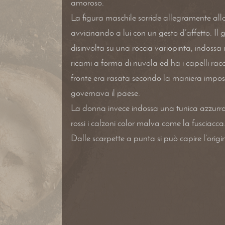
amoroso.
La figura maschile sorride allegramente all
avvicinando a lui con un gesto d’affetto. Il
disinvolta su una roccia variopinta, indossa
ricami a forma di nuvola ed ha i capelli racco
fronte era rasata secondo la maniera impo
governava il paese.
La donna invece indossa una tunica azzurra co
rossi i calzoni color malva come la fusciacca
Dalle scarpette a punta si può capire l’orig