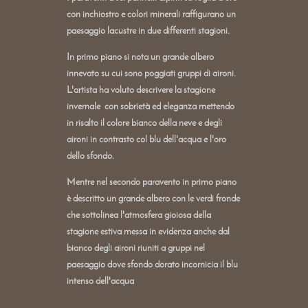
con inchiostro e colori minerali raffigurano un
paesaggio lacustre in due differenti stagioni.
In primo piano si nota un grande albero
innevato su cui sono poggiati gruppi di aironi.
L'artista ha voluto descrivere la stagione
invernale con sobrietà ed eleganza mettendo
in risalto il colore bianco della neve e degli
aironi in contrasto col blu dell'acqua e l'oro
dello sfondo.
Mentre nel secondo paravento in primo piano
è descritto un grande albero con le verdi fronde
che sottolinea l'atmosfera gioiosa della
stagione estiva messa in evidenza anche dal
bianco degli aironi riuniti a gruppi nel
paesaggio dove sfondo dorato incornicia il blu
intenso dell'acqua